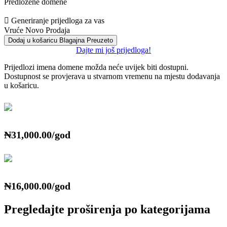
Predložene domene
Generiranje prijedloga za vas
Vruće
Novo
Prodaja
Dodaj u košaricu
Blagajna
Preuzeto
Dajte mi još prijedloga!
Prijedlozi imena domene možda neće uvijek biti dostupni.
Dostupnost se provjerava u stvarnom vremenu na mjestu dodavanja
u košaricu.
₦31,000.00/god
₦16,000.00/god
Pregledajte proširenja po kategorijama