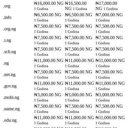
₦16,000.00 NG
₦16,500.00
₦17,000.00
.org
NG
NG
1 Godina
1 Godina
1 Godina
₦6,500.00 NG
₦6,500.00 NG
₦7,000.00 NG
.info
1 Godina
1 Godina
1 Godina
₦7,500.00 NG
₦7,500.00 NG
₦7,500.00 NG
.org.ng
1 Godina
1 Godina
1 Godina
₦7,500.00 NG
₦7,500.00 NG
₦7,500.00 NG
.i.ng
1 Godina
1 Godina
1 Godina
₦7,500.00 NG
₦7,500.00 NG
₦7,500.00 NG
.sch.ng
1 Godina
1 Godina
1 Godina
₦11,000.00 NG
₦11,000.00 NG
₦11,000.00 NG
.ng
1 Godina
1 Godina
1 Godina
₦7,500.00 NG
₦7,500.00 NG
₦7,500.00 NG
.net.ng
1 Godina
1 Godina
1 Godina
₦11,000.00 NG
₦11,000.00 NG
₦11,000.00 NG
.gov.ng
1 Godina
1 Godina
1 Godina
₦3,000.00 NG
₦3,000.00 NG
₦3,000.00 NG
.mobi.ng
1 Godina
1 Godina
1 Godina
₦7,500.00 NG
₦7,500.00 NG
₦7,500.00 NG
.name.ng
1 Godina
1 Godina
1 Godina
₦11,000.00 NG
₦11,000.00 NG
₦11,000.00 NG
.edu.ng
1 Godina
1 Godina
1 Godina