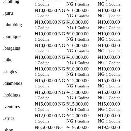
.clothing
NG
NG
1 Godina
1 Godina
1 Godina
₦10,000.00 NG
₦10,000.00
₦10,000.00
.guru
NG
NG
1 Godina
1 Godina
1 Godina
₦10,000.00 NG
₦10,000.00
₦10,000.00
.plumbing
NG
NG
1 Godina
1 Godina
1 Godina
₦10,000.00 NG
₦10,000.00
₦10,000.00
.boutique
NG
NG
1 Godina
1 Godina
1 Godina
₦10,000.00 NG
₦10,000.00
₦10,000.00
.bargains
NG
NG
1 Godina
1 Godina
1 Godina
₦10,000.00 NG
₦10,000.00
₦10,000.00
.bike
NG
NG
1 Godina
1 Godina
1 Godina
₦10,000.00 NG
₦10,000.00
₦10,000.00
.singles
NG
NG
1 Godina
1 Godina
1 Godina
₦15,000.00 NG
₦15,000.00
₦15,000.00
.diamonds
NG
NG
1 Godina
1 Godina
1 Godina
₦15,000.00 NG
₦15,000.00
₦15,000.00
.holdings
NG
NG
1 Godina
1 Godina
1 Godina
₦15,000.00 NG
₦15,000.00
₦15,000.00
.ventures
NG
NG
1 Godina
1 Godina
1 Godina
₦12,000.00 NG
₦12,000.00
₦12,000.00
.africa
NG
NG
1 Godina
1 Godina
1 Godina
₦6,500.00 NG
₦19,500.00
₦19,500.00
.shop