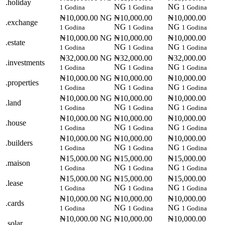
.holiday
NG
NG
1 Godina
1 Godina
1 Godina
₦10,000.00 NG
₦10,000.00
₦10,000.00
.exchange
NG
NG
1 Godina
1 Godina
1 Godina
₦10,000.00 NG
₦10,000.00
₦10,000.00
.estate
NG
NG
1 Godina
1 Godina
1 Godina
₦32,000.00 NG
₦32,000.00
₦32,000.00
.investments
NG
NG
1 Godina
1 Godina
1 Godina
₦10,000.00 NG
₦10,000.00
₦10,000.00
.properties
NG
NG
1 Godina
1 Godina
1 Godina
₦10,000.00 NG
₦10,000.00
₦10,000.00
.land
NG
NG
1 Godina
1 Godina
1 Godina
₦10,000.00 NG
₦10,000.00
₦10,000.00
.house
NG
NG
1 Godina
1 Godina
1 Godina
₦10,000.00 NG
₦10,000.00
₦10,000.00
.builders
NG
NG
1 Godina
1 Godina
1 Godina
₦15,000.00 NG
₦15,000.00
₦15,000.00
.maison
NG
NG
1 Godina
1 Godina
1 Godina
₦15,000.00 NG
₦15,000.00
₦15,000.00
.lease
NG
NG
1 Godina
1 Godina
1 Godina
₦10,000.00 NG
₦10,000.00
₦10,000.00
.cards
NG
NG
1 Godina
1 Godina
1 Godina
₦10,000.00 NG
₦10,000.00
₦10,000.00
.solar