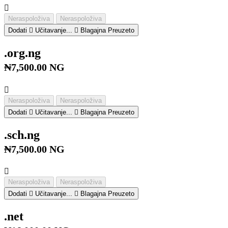
Neraspoloživa
Neraspoloživa
Dodati
Učitavanje...
Blagajna
Preuzeto
.org.ng
₦7,500.00 NG
Neraspoloživa
Neraspoloživa
Dodati
Učitavanje...
Blagajna
Preuzeto
.sch.ng
₦7,500.00 NG
Neraspoloživa
Neraspoloživa
Dodati
Učitavanje...
Blagajna
Preuzeto
.net