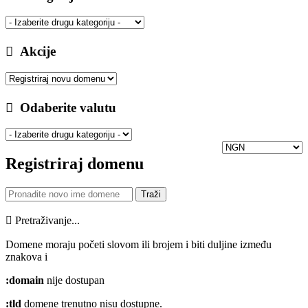
Akcije
Odaberite valutu
Registriraj domenu
Pretraživanje...
Domene moraju početi slovom ili brojem
i biti duljine između
znakova
i
:domain
nije dostupan
:tld
domene trenutno nisu dostupne.