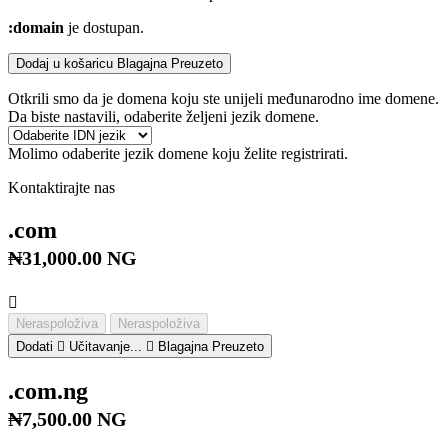
:domain
je dostupan.
Dodaj u košaricu
Blagajna
Preuzeto
Otkrili smo da je domena koju ste unijeli međunarodno ime domene.
Da biste nastavili, odaberite željeni jezik domene.
Molimo odaberite jezik domene koju želite registrirati.
Kontaktirajte nas
.com
₦31,000.00 NG
Neraspoloživa
Neraspoloživa
Dodati
Učitavanje...
Blagajna
Preuzeto
.com.ng
₦7,500.00 NG