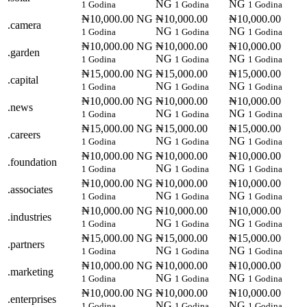
NG
NG
1 Godina
1 Godina
1 Godina
₦10,000.00 NG
₦10,000.00
₦10,000.00
.camera
NG
NG
1 Godina
1 Godina
1 Godina
₦10,000.00 NG
₦10,000.00
₦10,000.00
.garden
NG
NG
1 Godina
1 Godina
1 Godina
₦15,000.00 NG
₦15,000.00
₦15,000.00
.capital
NG
NG
1 Godina
1 Godina
1 Godina
₦10,000.00 NG
₦10,000.00
₦10,000.00
.news
NG
NG
1 Godina
1 Godina
1 Godina
₦15,000.00 NG
₦15,000.00
₦15,000.00
.careers
NG
NG
1 Godina
1 Godina
1 Godina
₦10,000.00 NG
₦10,000.00
₦10,000.00
.foundation
NG
NG
1 Godina
1 Godina
1 Godina
₦10,000.00 NG
₦10,000.00
₦10,000.00
.associates
NG
NG
1 Godina
1 Godina
1 Godina
₦10,000.00 NG
₦10,000.00
₦10,000.00
.industries
NG
NG
1 Godina
1 Godina
1 Godina
₦15,000.00 NG
₦15,000.00
₦15,000.00
.partners
NG
NG
1 Godina
1 Godina
1 Godina
₦10,000.00 NG
₦10,000.00
₦10,000.00
.marketing
NG
NG
1 Godina
1 Godina
1 Godina
₦10,000.00 NG
₦10,000.00
₦10,000.00
.enterprises
NG
NG
1 Godina
1 Godina
1 Godina