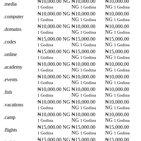
₦10,000.00 NG
₦10,000.00
₦10,000.00
.media
NG
NG
1 Godina
1 Godina
1 Godina
₦10,000.00 NG
₦10,000.00
₦10,000.00
.computer
NG
NG
1 Godina
1 Godina
1 Godina
₦10,000.00 NG
₦10,000.00
₦10,000.00
.domains
NG
NG
1 Godina
1 Godina
1 Godina
₦15,000.00 NG
₦15,000.00
₦15,000.00
.codes
NG
NG
1 Godina
1 Godina
1 Godina
₦15,000.00 NG
₦15,000.00
₦15,000.00
.online
NG
NG
1 Godina
1 Godina
1 Godina
₦10,000.00 NG
₦10,000.00
₦10,000.00
.academy
NG
NG
1 Godina
1 Godina
1 Godina
₦10,000.00 NG
₦10,000.00
₦10,000.00
.events
NG
NG
1 Godina
1 Godina
1 Godina
₦10,000.00 NG
₦10,000.00
₦10,000.00
.fish
NG
NG
1 Godina
1 Godina
1 Godina
₦10,000.00 NG
₦10,000.00
₦10,000.00
.vacations
NG
NG
1 Godina
1 Godina
1 Godina
₦10,000.00 NG
₦10,000.00
₦10,000.00
.camp
NG
NG
1 Godina
1 Godina
1 Godina
₦15,000.00 NG
₦15,000.00
₦15,000.00
.flights
NG
NG
1 Godina
1 Godina
1 Godina
₦15,000.00 NG
₦15,000.00
₦15,000.00