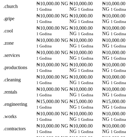
₦10,000.00 NG
₦10,000.00
₦10,000.00
.church
NG
NG
1 Godina
1 Godina
1 Godina
₦10,000.00 NG
₦10,000.00
₦10,000.00
.gripe
NG
NG
1 Godina
1 Godina
1 Godina
₦10,000.00 NG
₦10,000.00
₦10,000.00
.cool
NG
NG
1 Godina
1 Godina
1 Godina
₦10,000.00 NG
₦10,000.00
₦10,000.00
.zone
NG
NG
1 Godina
1 Godina
1 Godina
₦10,000.00 NG
₦10,000.00
₦10,000.00
.services
NG
NG
1 Godina
1 Godina
1 Godina
₦10,000.00 NG
₦10,000.00
₦10,000.00
.productions
NG
NG
1 Godina
1 Godina
1 Godina
₦10,000.00 NG
₦10,000.00
₦10,000.00
.cleaning
NG
NG
1 Godina
1 Godina
1 Godina
₦10,000.00 NG
₦10,000.00
₦10,000.00
.rentals
NG
NG
1 Godina
1 Godina
1 Godina
₦15,000.00 NG
₦15,000.00
₦15,000.00
.engineering
NG
NG
1 Godina
1 Godina
1 Godina
₦10,000.00 NG
₦10,000.00
₦10,000.00
.works
NG
NG
1 Godina
1 Godina
1 Godina
₦10,000.00 NG
₦10,000.00
₦10,000.00
.contractors
NG
NG
1 Godina
1 Godina
1 Godina