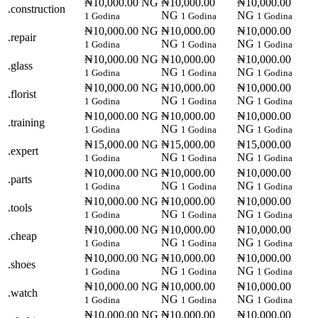
₦10,000.00 NG
₦10,000.00
₦10,000.00
.construction
NG
NG
1 Godina
1 Godina
1 Godina
₦10,000.00 NG
₦10,000.00
₦10,000.00
.repair
NG
NG
1 Godina
1 Godina
1 Godina
₦10,000.00 NG
₦10,000.00
₦10,000.00
.glass
NG
NG
1 Godina
1 Godina
1 Godina
₦10,000.00 NG
₦10,000.00
₦10,000.00
.florist
NG
NG
1 Godina
1 Godina
1 Godina
₦10,000.00 NG
₦10,000.00
₦10,000.00
.training
NG
NG
1 Godina
1 Godina
1 Godina
₦15,000.00 NG
₦15,000.00
₦15,000.00
.expert
NG
NG
1 Godina
1 Godina
1 Godina
₦10,000.00 NG
₦10,000.00
₦10,000.00
.parts
NG
NG
1 Godina
1 Godina
1 Godina
₦10,000.00 NG
₦10,000.00
₦10,000.00
.tools
NG
NG
1 Godina
1 Godina
1 Godina
₦10,000.00 NG
₦10,000.00
₦10,000.00
.cheap
NG
NG
1 Godina
1 Godina
1 Godina
₦10,000.00 NG
₦10,000.00
₦10,000.00
.shoes
NG
NG
1 Godina
1 Godina
1 Godina
₦10,000.00 NG
₦10,000.00
₦10,000.00
.watch
NG
NG
1 Godina
1 Godina
1 Godina
₦10,000.00 NG
₦10,000.00
₦10,000.00