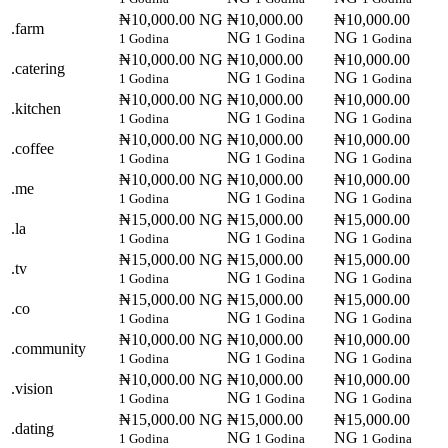
₦10,000.00 NG
₦10,000.00
₦10,000.00
.farm
NG
NG
1 Godina
1 Godina
1 Godina
₦10,000.00 NG
₦10,000.00
₦10,000.00
.catering
NG
NG
1 Godina
1 Godina
1 Godina
₦10,000.00 NG
₦10,000.00
₦10,000.00
.kitchen
NG
NG
1 Godina
1 Godina
1 Godina
₦10,000.00 NG
₦10,000.00
₦10,000.00
.coffee
NG
NG
1 Godina
1 Godina
1 Godina
₦10,000.00 NG
₦10,000.00
₦10,000.00
.me
NG
NG
1 Godina
1 Godina
1 Godina
₦15,000.00 NG
₦15,000.00
₦15,000.00
.la
NG
NG
1 Godina
1 Godina
1 Godina
₦15,000.00 NG
₦15,000.00
₦15,000.00
.tv
NG
NG
1 Godina
1 Godina
1 Godina
₦15,000.00 NG
₦15,000.00
₦15,000.00
.co
NG
NG
1 Godina
1 Godina
1 Godina
₦10,000.00 NG
₦10,000.00
₦10,000.00
.community
NG
NG
1 Godina
1 Godina
1 Godina
₦10,000.00 NG
₦10,000.00
₦10,000.00
.vision
NG
NG
1 Godina
1 Godina
1 Godina
₦15,000.00 NG
₦15,000.00
₦15,000.00
.dating
NG
NG
1 Godina
1 Godina
1 Godina