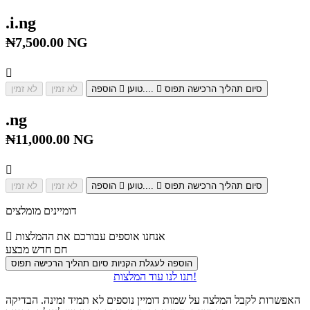
.i.ng
₦7,500.00 NG
סיום תהליך הרכישה
תפוס
טוען....
הוספה
לא זמין
לא זמין
.ng
₦11,000.00 NG
סיום תהליך הרכישה
תפוס
טוען....
הוספה
לא זמין
לא זמין
דומיינים מומלצים
אנחנו אוספים עבורכם את ההמלצות
חם
חדש
מבצע
הוספה לעגלת הקניות
סיום תהליך הרכישה
תפוס
תנו לנו עוד המלצות!
האפשרות לקבל המלצה על שמות דומיין נוספים לא תמיד זמינה. הבדיקה