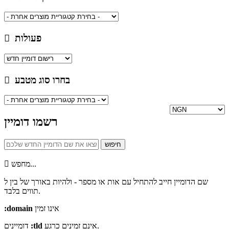
פעולות
בחרו סוג מטבע
רשמו דומיין
מחפש...
שם הדומיין חייב להתחיל עם אות או מספר -
ולהיות באורך של בין
ל
תווים בלבד.
:domain
אינו זמין
דומיינים
:tld
אינם זמינים כרגע.