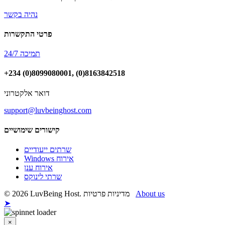
נהיה בקשר
פרטי התקשרות
תמיכה 24/7
+234 (0)8099080001, (0)8163842518
דואר אלקטרוני
support@luvbeinghost.com
קישורים שימושיים
שרתים ייעודיים
Windows אירוח
אירוח ענן
שרתי לינוקס
© 2026 LuvBeing Host. מדיניות פרטיות
About us
➤
×