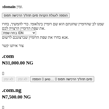
:domain
זמין.
הוספה לעגלת הקניות
סיום תהליך הרכישה
תפוס
שמנו לב שהדומיין שהזנתם הוא שם דומיין בינלאומי. כדי להמשיך, בחרו
את שפת הדומיין הרצויה לכם.
אנא בחרו את שפת הדומיין שברצונכם לרשום.
צור איתנו קשר
.com
₦31,000.00 NG
סיום תהליך הרכישה
תפוס
טוען....
הוספה
לא זמין
לא זמין
.com.ng
₦7,500.00 NG