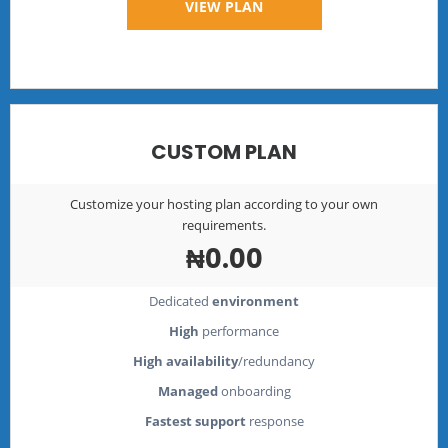
VIEW PLAN
CUSTOM PLAN
Customize your hosting plan according to your own
requirements.
₦0.00
Dedicated
environment
High
performance
High availability
/redundancy
Managed
onboarding
Fastest support
response