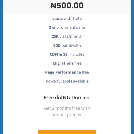
₦500.00
Starts with
1
site
3
environments/site
25K
visits/month
8GB
bandwidth
CDN & SSl
included
Migrations
free
Page Performance
free
Powerful
tools
available
Free dotNG Domain.
Get 2 months free with
annual prepay.