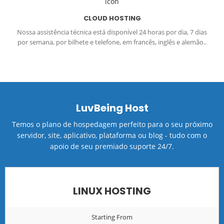
CLOUD HOSTING
Nossa assistência técnica está disponível 24 horas por dia, 7 dias
por semana, por bilhete e telefone, em francês, inglês e alemão..
LuvBeing Host
Temos o plano de hospedagem perfeito para o seu próximo
servidor, site, aplicativo, plataforma ou blog - tudo com o
apoio de seu premiado suporte 24/7.
LINUX HOSTING
Starting From