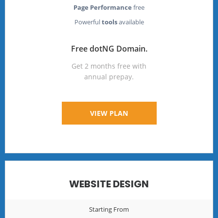
Page Performance
free
Powerful
tools
available
Free dotNG Domain.
Get 2 months free with
annual prepay.
VIEW PLAN
WEBSITE DESIGN
Starting From