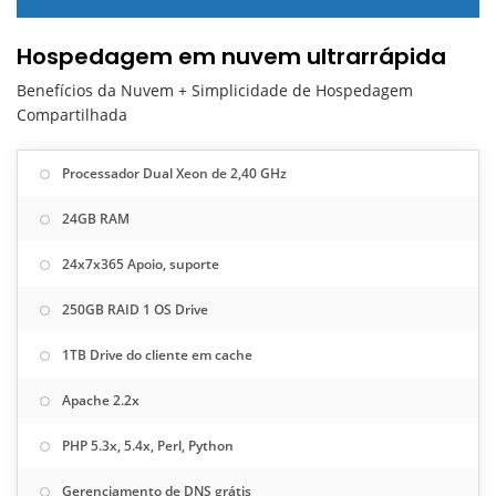
Hospedagem em nuvem ultrarrápida
Benefícios da Nuvem + Simplicidade de Hospedagem
Compartilhada
Processador Dual Xeon de 2,40 GHz
24GB RAM
24x7x365 Apoio, suporte
250GB RAID 1 OS Drive
1TB Drive do cliente em cache
Apache 2.2x
PHP 5.3x, 5.4x, Perl, Python
Gerenciamento de DNS grátis