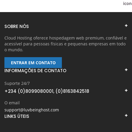
SOBRE NÓS
Cloud Hosting oferece hospedagem web premium, confiável e
acessível para pessoas físicas e pequenas empresas em todo
o mundo.
ENTRAR EM CONTATO
INFORMAÇÕES DE CONTATO
Suporte 24/7
+234 (0)8099080001, (0)8163842518
O email
support@luvbeinghost.com
LINKS ÚTEIS