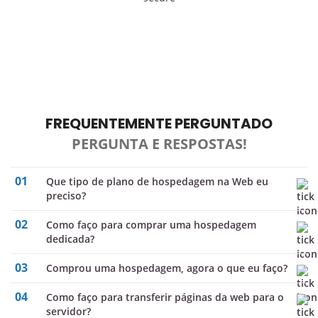
PROTEÇÃO HVAC
Resiliência e Redundância em Todos os Níveis
FREQUENTEMENTE PERGUNTADO
PERGUNTA E RESPOSTAS!
01
Que tipo de plano de hospedagem na Web eu
preciso?
02
Como faço para comprar uma hospedagem
dedicada?
03
comprou uma hospedagem, agora o que eu faço?
04
Como faço para transferir páginas da web para o
servidor?