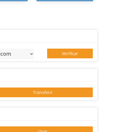
Verificar
Transferir
Usar