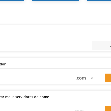
ador
izar meus servidores de nome