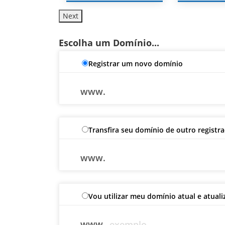
Next
Escolha um Domínio...
Registrar um novo domínio
www.
Transfira seu domínio de outro registr
www.
Vou utilizar meu domínio atual e atual
www.