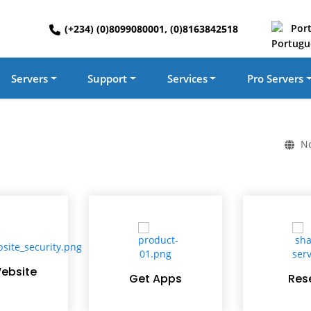
Por
(+234) (0)8099080001, (0)8163842518
Servers
Support
Services
Pro Servers
N
ebsite
Get Apps
Rese